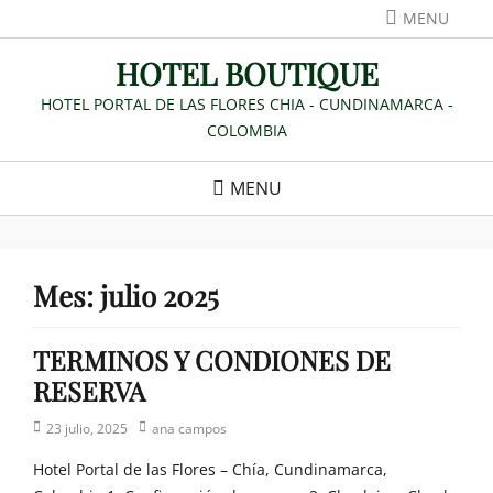
Skip
MENU
to
HOTEL BOUTIQUE
content
HOTEL PORTAL DE LAS FLORES CHIA - CUNDINAMARCA -
COLOMBIA
MENU
Mes:
julio 2025
TERMINOS Y CONDIONES DE
RESERVA
Posted
Author
23 julio, 2025
ana campos
on
Hotel Portal de las Flores – Chía, Cundinamarca,