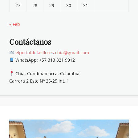
27
28
29
30
31
« Feb
Contáctanos
elportaldelasflores.chia@gmail.com
WhatsApp: +57 313 821 9912
Chía, Cundinamarca, Colombia
Carrera 2 Este Nº 25-25 Int. 1