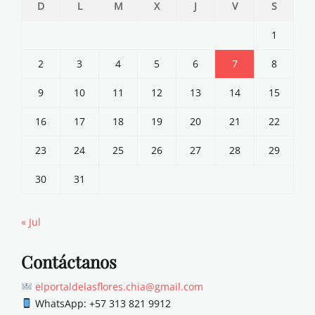
D
L
M
X
J
V
S
1
2
3
4
5
6
7
8
9
10
11
12
13
14
15
16
17
18
19
20
21
22
23
24
25
26
27
28
29
30
31
« Jul
Contáctanos
elportaldelasflores.chia@gmail.com
WhatsApp: +57 313 821 9912