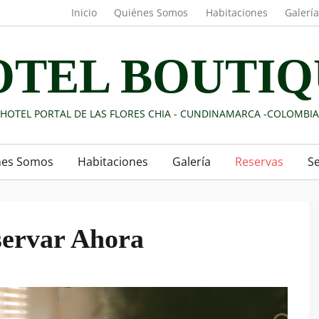
Header menu
Inicio
Quiénes Somos
Habitaciones
Galerí
OTEL BOUTIQ
HOTEL PORTAL DE LAS FLORES CHIA - CUNDINAMARCA -COLOMBIA
nes Somos
Habitaciones
Galería
Reservas
Se
ervar Ahora