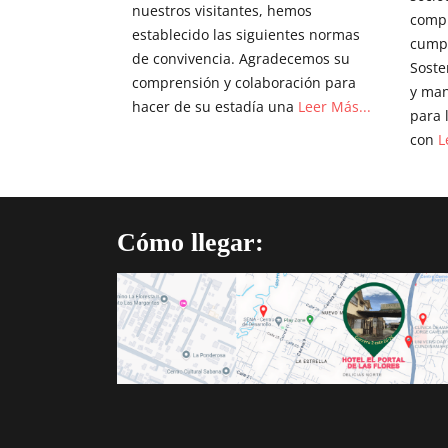
nuestros visitantes, hemos
compr
establecido las siguientes normas
cumpl
de convivencia. Agradecemos su
Soste
comprensión y colaboración para
y man
hacer de su estadía una
Leer Más...
para 
con
L
Cómo llegar: