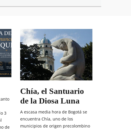
Chía, el Santuario
canto
de la Diosa Luna
A escasa media hora de Bogotá se
lo 3
encuentra Chía, uno de los
l
municipios de origen precolombino
mo de