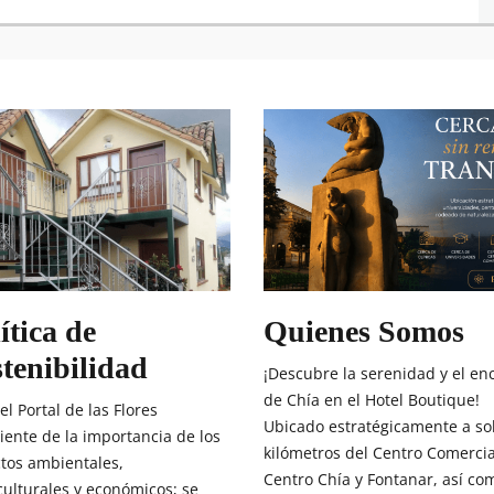
ítica de
Quienes Somos
tenibilidad
¡Descubre la serenidad y el en
de Chía en el Hotel Boutique!
el Portal de las Flores
Ubicado estratégicamente a so
iente de la importancia de los
kilómetros del Centro Comercia
tos ambientales,
Centro Chía y Fontanar, así co
culturales y económicos; se