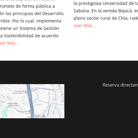
la prestigiosa Universidad de l
omete de forma pública a
Sabana. En la vereda Bojacá, e
ir los principios del Desarrollo
pleno sector rural de Chía, ro
nible. Por lo cual, implementa
Leer Más...
tiene un Sistema de Gestión
la Sostenibilidad de acuerdo
eer Más...
Reserva directa