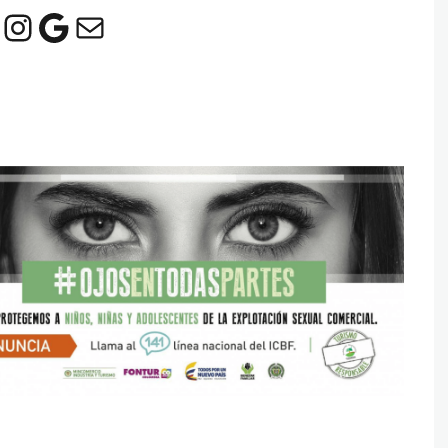
acebook
Instagram
Google
Mail