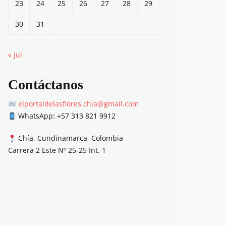
23
24
25
26
27
28
29
30
31
« Jul
Contáctanos
elportaldelasflores.chia@gmail.com
WhatsApp: +57 313 821 9912
Chía, Cundinamarca, Colombia
Carrera 2 Este Nº 25-25 Int. 1