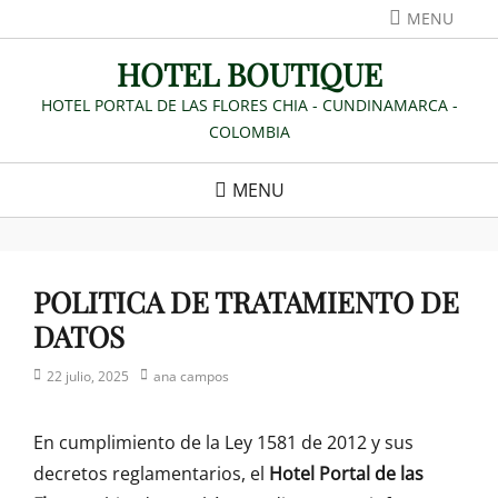
Skip
MENU
to
HOTEL BOUTIQUE
content
HOTEL PORTAL DE LAS FLORES CHIA - CUNDINAMARCA -
COLOMBIA
MENU
POLITICA DE TRATAMIENTO DE
DATOS
Posted
Author
22 julio, 2025
ana campos
on
En cumplimiento de la Ley 1581 de 2012 y sus
decretos reglamentarios, el
Hotel Portal de las