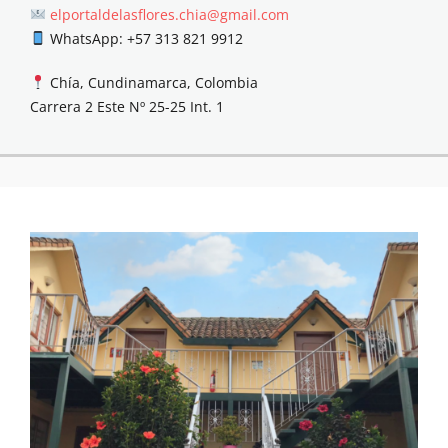
elportaldelasflores.chia@gmail.com
WhatsApp: +57 313 821 9912
Chía, Cundinamarca, Colombia
Carrera 2 Este Nº 25-25 Int. 1