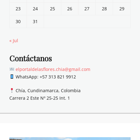
23
24
25
26
27
28
29
30
31
« Jul
Contáctanos
elportaldelasflores.chia@gmail.com
WhatsApp: +57 313 821 9912
Chía, Cundinamarca, Colombia
Carrera 2 Este Nº 25-25 Int. 1