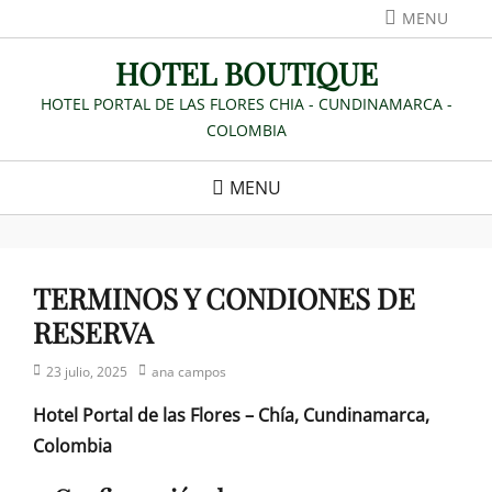
Skip
MENU
to
HOTEL BOUTIQUE
content
HOTEL PORTAL DE LAS FLORES CHIA - CUNDINAMARCA -
COLOMBIA
MENU
TERMINOS Y CONDIONES DE
RESERVA
Posted
Author
23 julio, 2025
ana campos
on
Hotel Portal de las Flores – Chía, Cundinamarca,
Colombia