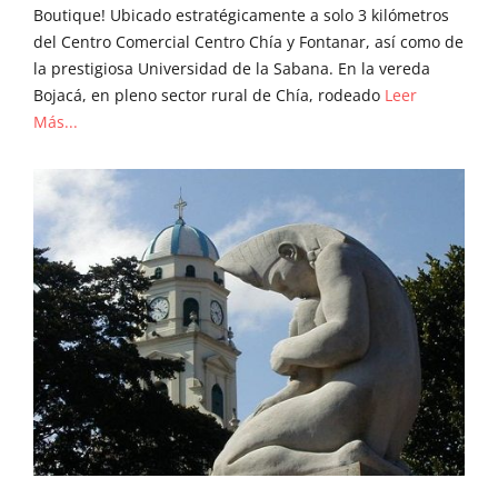
Boutique! Ubicado estratégicamente a solo 3 kilómetros
del Centro Comercial Centro Chía y Fontanar, así como de
la prestigiosa Universidad de la Sabana. En la vereda
Bojacá, en pleno sector rural de Chía, rodeado
Leer
Más...