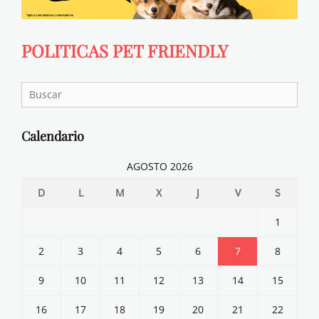
POLITICAS PET FRIENDLY
Search
for:
Calendario
AGOSTO 2026
D
L
M
X
J
V
S
1
2
3
4
5
6
7
8
9
10
11
12
13
14
15
16
17
18
19
20
21
22